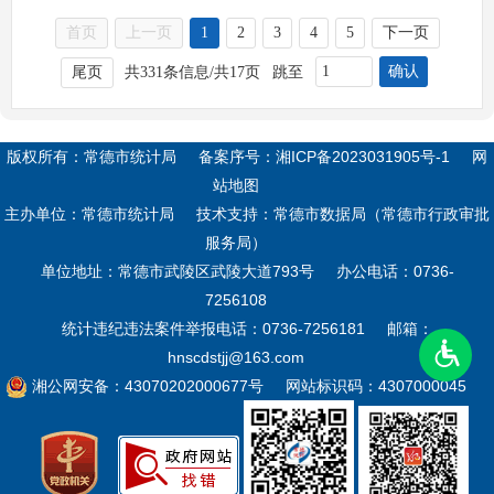
首页
上一页
1
2
3
4
5
下一页
确认
尾页
共331条信息/共17页
跳至
版权所有：常德市统计局
备案序号：
湘ICP备2023031905号-1
网
站地图
主办单位：常德市统计局
技术支持：常德市数据局（常德市行政审批
服务局）
单位地址：常德市武陵区武陵大道793号
办公电话：0736-
7256108
统计违纪违法案件举报电话：0736-7256181
邮箱：
hnscdstjj@163.com
湘公网安备：43070202000677号
网站标识码：4307000045