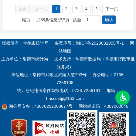
首页
上一页
1
2
3
4
5
下一页
确认
尾页
共86条信息/共5页
跳至
版权所有：常德市统计局
备案序号：
湘ICP备2023031905号-1
网
站地图
主办单位：常德市统计局
技术支持：常德市数据局（常德市行政审批
服务局）
单位地址：常德市武陵区武陵大道793号
办公电话：0736-
7256108
统计违纪违法案件举报电话：0736-7256181
邮箱：
hnscdstjj@163.com
湘公网安备：43070202000677号
网站标识码：4307000045