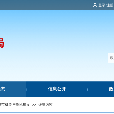
登录
注册
动态
信息公开
政
|
|
模范机关与作风建设
>>
详细内容