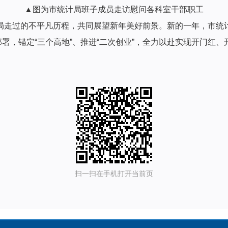
▲图为市统计局班子成员走访慰问各科室干部职工
计局走过的不平凡历程，共同展望新年美好前景。新的一年，市
署，锚定“三个高地”、推进“二次创业”，全力以赴实现开门红
扫一扫在手机打开当前页