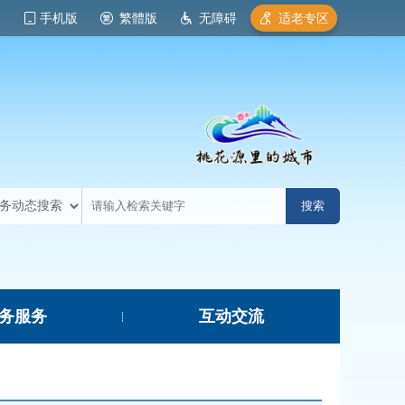
手机版
繁體版
无障碍
适老专区
务服务
互动交流
|