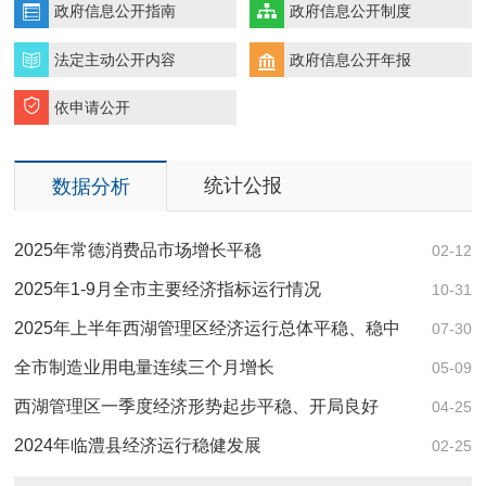
政府信息公开指南
政府信息公开制度
法定主动公开内容
政府信息公开年报
依申请公开
统计公报
数据分析
2025年常德消费品市场增长平稳
02-12
2025年1-9月全市主要经济指标运行情况
10-31
2025年上半年西湖管理区经济运行总体平稳、稳中
07-30
有进
全市制造业用电量连续三个月增长
05-09
西湖管理区一季度经济形势起步平稳、开局良好
04-25
2024年临澧县经济运行稳健发展
02-25