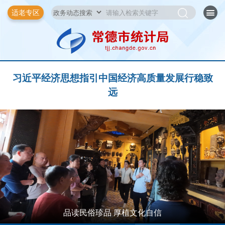
适老专区
习近平经济思想指引中国经济高质量发展行稳致
远
品读民俗珍品 厚植文化自信