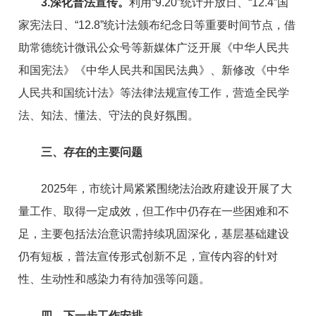
3.深化普法宣传。
利用“9.20”统计开放日、“12.4”国
家宪法日、“12.8”统计法颁布纪念日等重要时间节点，借
助常德统计微讯公众号等新媒体广泛开展《中华人民共
和国宪法》《中华人民共和国民法典》、新修改《中华
人民共和国统计法》等法律法规宣传工作，营造全民学
法、知法、懂法、守法的良好氛围。
三、存在的主要问题
2025年，市统计局紧紧围绕法治政府建设开展了大
量工作、取得一定成效，但工作中仍存在一些困难和不
足，主要包括法治意识需持续巩固深化，基层基础建设
仍有短板，普法宣传形式创新不足，宣传内容的针对
性、生动性和感染力有待加强等问题。
四、下一步工作安排