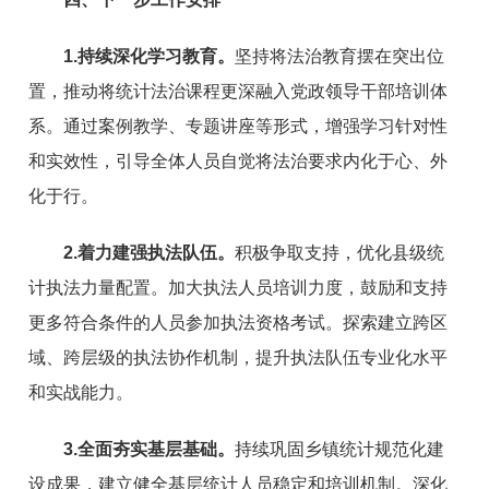
1.持续深化学习教育。
坚持将法治教育摆在突出位
置，推动将统计法治课程更深融入党政领导干部培训体
系。通过案例教学、专题讲座等形式，增强学习针对性
和实效性，引导全体人员自觉将法治要求内化于心、外
化于行。
2.着力建强执法队伍。
积极争取支持，优化县级统
计执法力量配置。加大执法人员培训力度，鼓励和支持
更多符合条件的人员参加执法资格考试。探索建立跨区
域、跨层级的执法协作机制，提升执法队伍专业化水平
和实战能力。
3.全面夯实基层基础。
持续巩固乡镇统计规范化建
设成果，建立健全基层统计人员稳定和培训机制。深化