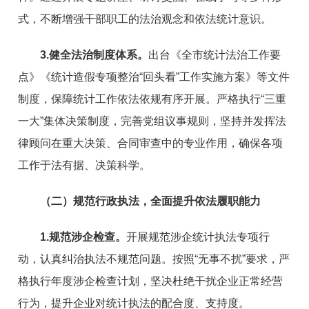
式，不断增强干部职工的法治观念和依法统计意识。
3.健全法治制度体系。
出台《全市统计法治工作要
点》《统计造假专项整治“回头看”工作实施方案》等文件
制度，保障统计工作依法依规有序开展。严格执行“三重
一大”集体决策制度，完善党组议事规则，坚持并发挥法
律顾问在重大决策、合同审查中的专业作用，确保各项
工作于法有据、决策科学。
（二）规范行政执法，全面提升依法履职能力
1.规范涉企检查。
开展规范涉企统计执法专项行
动，认真纠治执法不规范问题。按照“无事不扰”要求，严
格执行年度涉企检查计划，坚决杜绝干扰企业正常经营
行为，提升企业对统计执法的配合度、支持度。