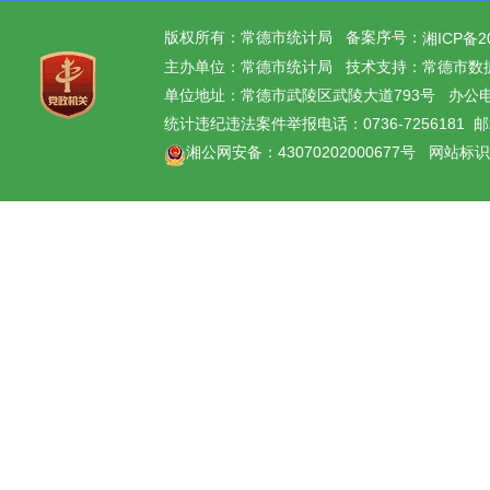
版权所有：常德市统计局 备案序号：
湘ICP备20
主办单位：常德市统计局 技术支持：常德市数
单位地址：常德市武陵区武陵大道793号 办公电话：
统计违纪违法案件举报电话：0736-7256181 邮箱：h
湘公网安备：43070202000677号 网站标识码