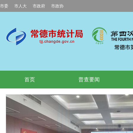
市委
市人大
市政府
市政协
首页
普查要闻