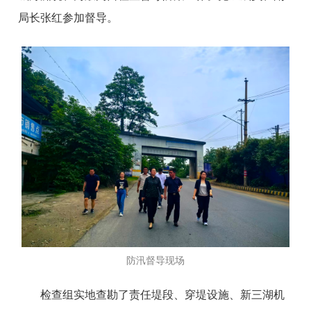
局长张红参加督导。
防汛督导现场
检查组实地查勘了责任堤段、穿堤设施、新三湖机