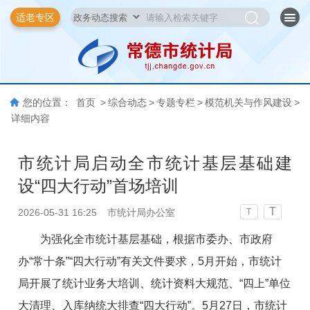
适老专区
您的位置：
首页
>
综合动态
>
专题专栏
>
模范机关与作风建设
>
详细内容
市统计局启动全市统计基层基础建
设“四大行动”首场培训
T
2026-05-31 16:25
市统计局办公室
T
为强化全市统计基层基础，根据市委办、市政府
办“常十条”“四大行动”有关文件要求，5月开始，市统计
局开展了统计业务大培训、统计资料大规范、“四上”单位
大清理、入库纳统大排查“四大行动”。5月27日，市统计