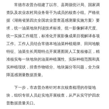
常德市农普办组建了以市、县两级统计局、国家调
查队及农业农村局业务骨干为成员的核查小组。严格依
据《湖南省第四次全国农业普查遥感测量实施方案》要
求，统一油菜地块判读技术标准、统一影像解译尺度、
统一实操工作规范，标准化开展影像成果目视解译各项
工作。工作人员结合常德本地油菜种植规律、田间地貌
特征、油菜生长周期特点开展逐图斑人工复核修正，精
准核实每一块地块的油菜种植属性、实际种植范围和真
实种植现状，排查作物错分、地块漏分等问题，全力保
障遥感测量数据质量。
下一步，市农普办将针对本次核查梳理的存疑地
块，组织专班人员赴实地开展核查，从严从实守护四农
普数据质量关口。