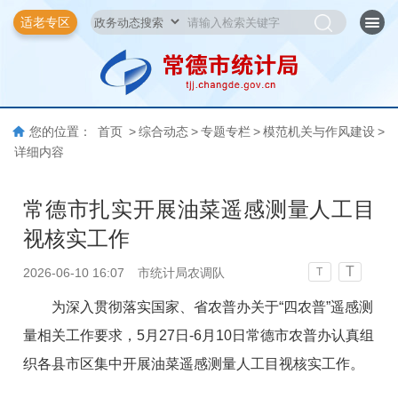
适老专区
您的位置：
首页
>
综合动态
>
专题专栏
>
模范机关与作风建设
>
详细内容
常德市扎实开展油菜遥感测量人工目
视核实工作
T
2026-06-10 16:07
市统计局农调队
T
为深入贯彻落实国家、省农普办关于“四农普”遥感测
量相关工作要求，5月27日-6月10日常德市农普办认真组
织各县市区集中开展油菜遥感测量人工目视核实工作。