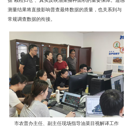
据“颗粒归仓”、真实反映油菜播种面积的重要保障。遥感
测量结果将直接影响普查最终数据的质量，也关系到与
常规调查数据的衔接。
市农普办主任、副主任现场指导油菜目视解译工作