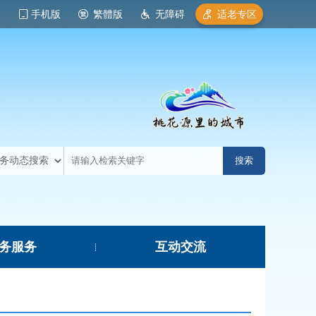
手机版
繁體版
无障碍
适老专区
务服务
互动交流
|