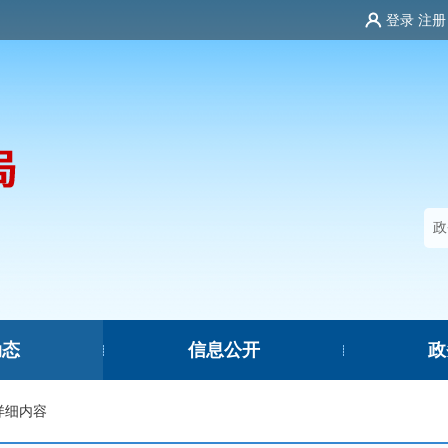
登录
注册
动态
信息公开
政
|
|
详细内容