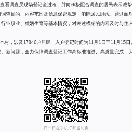
看调查员现场登记全过程，并向积极配合调查的居民表示诚挚
明调查目的、内容范围及信息保密规定，消除居民顾虑。通过面
、行业职业、婚姻生育等基本情况，对表述模糊的内容及时与住
本村，涉及17840户居民，入户登记时间为11月1日至11月1
况、新问题，全力保障调查登记工作高标准推进、高质量完成，
扫一扫在手机打开当前页