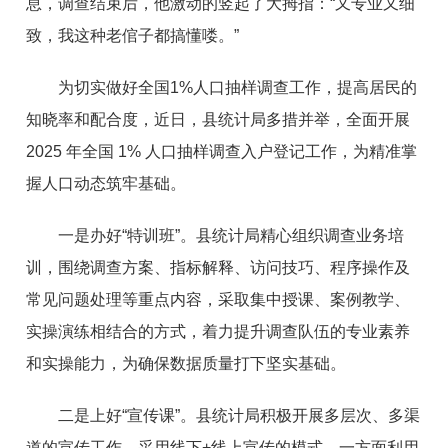
息，调查结束后，他激动的竖起了大拇指：“又专业又细
致，我这种老倌子都搞懂喽。”
为切实做好全国1%人口抽样调查工作，提高居民的
知晓率和配合度，近日，县统计局多措并举，全面开展
2025 年全国 1% 人口抽样调查入户登记工作，为精准掌
握人口动态筑牢基础。
一是办好“特训班”。县统计局精心组织调查业务培
训，围绕调查方案、指标解释、访问技巧、程序操作及
常见问题处理等重点内容，采取集中授课、案例教学、
实操演练相结合的方式，着力提升调查队伍的专业素养
和实操能力，为确保数据质量打下坚实基础。
二是上好“宣传课”。县统计局积极开展多层次、多渠
道的宣传工作。采用线下+线上宣传的模式，一方面利用