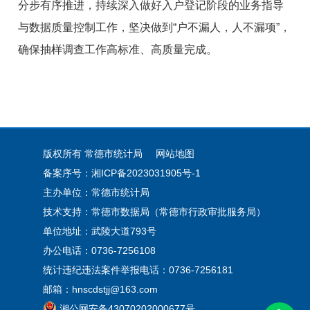
分步有序推进，持续深入做好入户登记阶段的业务指导
与数据质量控制工作，坚决做到“户不漏人，人不漏项”，
确保抽样调查工作高标准、高质量完成。
版权所有 常德市统计局
网站地图
备案序号：湘ICP备2023031905号-1
主办单位：常德市统计局
技术支持：常德市数据局（常德市行政审批服务局）
单位地址：武陵大道793号
办公电话：0736-7256108
统计违纪违法案件举报电话：0736-7256181
邮箱：hnscdstjj@163.com
湘公网安备43070202000677号