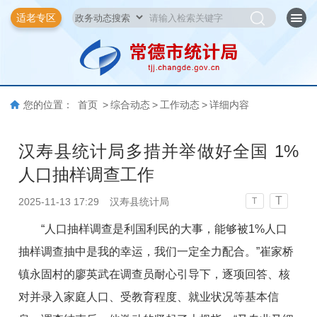
适老专区
您的位置：
首页
>
综合动态
>
工作动态
>
详细内容
汉寿县统计局多措并举做好全国 1%
人口抽样调查工作
T
2025-11-13 17:29
汉寿县统计局
T
“人口抽样调查是利国利民的大事，能够被1%人口
抽样调查抽中是我的幸运，我们一定全力配合。”崔家桥
镇永固村的廖英武在调查员耐心引导下，逐项回答、核
对并录入家庭人口、受教育程度、就业状况等基本信