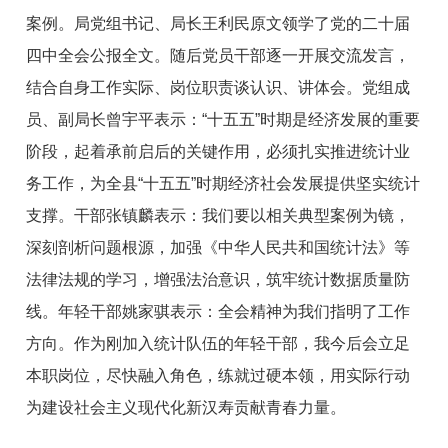
案例。局党组书记、局长王利民原文领学了党的二十届
四中全会公报全文。随后党员干部逐一开展交流发言，
结合自身工作实际、岗位职责谈认识、讲体会。党组成
员、副局长曾宇平表示：“十五五”时期是经济发展的重要
阶段，起着承前启后的关键作用，必须扎实推进统计业
务工作，为全县“十五五”时期经济社会发展提供坚实统计
支撑。干部张镇麟表示：我们要以相关典型案例为镜，
深刻剖析问题根源，加强《中华人民共和国统计法》等
法律法规的学习，增强法治意识，筑牢统计数据质量防
线。年轻干部姚家骐表示：全会精神为我们指明了工作
方向。作为刚加入统计队伍的年轻干部，我今后会立足
本职岗位，尽快融入角色，练就过硬本领，用实际行动
为建设社会主义现代化新汉寿贡献青春力量。