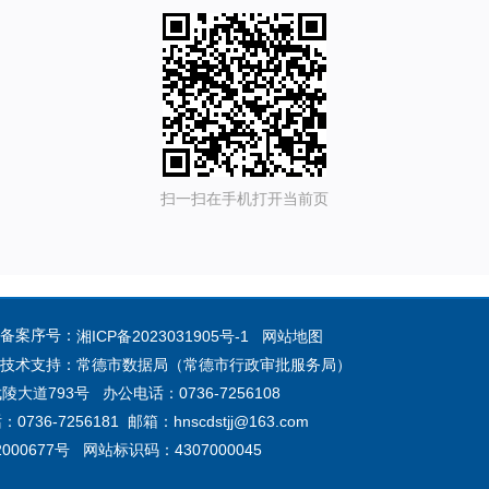
扫一扫在手机打开当前页
 备案序号：
湘ICP备2023031905号-1
网站地图
 技术支持：常德市数据局（常德市行政审批服务局）
道793号 办公电话：0736-7256108
-7256181 邮箱：hnscdstjj@163.com
000677号 网站标识码：4307000045