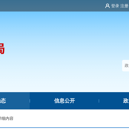
登录
注册
动态
信息公开
政
|
|
详细内容