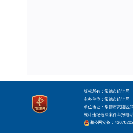
版权所有：常德市统计局
主办单位：常德市统计局
单位地址：常德市武陵区武陵大
统计违纪违法案件举报电话：0736
湘公网安备：43070202