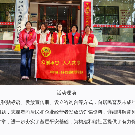
现场
过张贴标语、发放宣传册、设立咨询台等方式，向居民普及未成
问题，志愿者向居民和企业经营者发放防诈骗资料，详细讲解常
并举，进一步夯实了基层平安基础，为构建和谐社区提供了有力