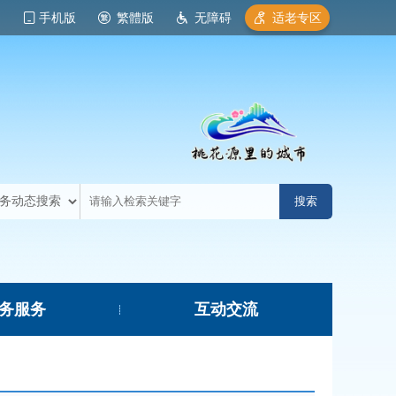
手机版
繁體版
无障碍
适老专区
务服务
互动交流
|