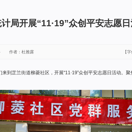
计局开展“11·19”众创平安志愿
科
作者：杜雅露
【字
们来到芷兰街道柳菱社区，开展“11·19”众创平安志愿日活动