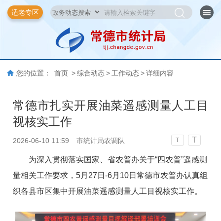
适老专区
您的位置：
首页
>
综合动态
>
工作动态
>
详细内容
常德市扎实开展油菜遥感测量人工目
视核实工作
T
2026-06-10 11:59
市统计局农调队
T
为深入贯彻落实国家、省农普办关于“四农普”遥感测
量相关工作要求，5月27日-6月10日常德市农普办认真组
织各县市区集中开展油菜遥感测量人工目视核实工作。