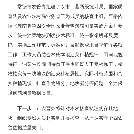
常德市农普办组建了以市、县两级统计局、国家调
查队及农业农村局业务骨干为成员的核查小组。严格依
据《湖南省第四次全国农业普查遥感测量实施方案》要
求，统一油菜地块判读技术标准、统一影像解译尺度、
统一实操工作规范，标准化开展影像成果目视解译各项
工作。工作人员结合常德本地油菜种植规律、田间地貌
特征、油菜生长周期特点开展逐图斑人工复核修正，精
准核实每一块地块的油菜种植属性、实际种植范围和真
实种植现状，排查作物错分、地块漏分等问题，全力保
障遥感测量数据质量。
下一步，市农普办将针对本次核查梳理的存疑地
块，组织专班人员赴实地开展核查，从严从实守护四农
普数据质量关口。