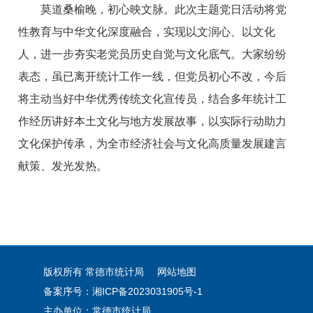
莫道桑榆晚，初心映文脉。此次主题党日活动将党
性教育与中华文化深度融合，实现以文润心、以文化
人，进一步夯实老党员历史自觉与文化底气。大家纷纷
表态，虽已离开统计工作一线，但党员初心不改，今后
将主动当好中华优秀传统文化宣传员，结合多年统计工
作经历讲好本土文化与地方发展故事，以实际行动助力
文化保护传承，为全市经济社会与文化高质量发展建言
献策、发光发热。
版权所有 常德市统计局
网站地图
备案序号：湘ICP备2023031905号-1
主办单位：常德市统计局