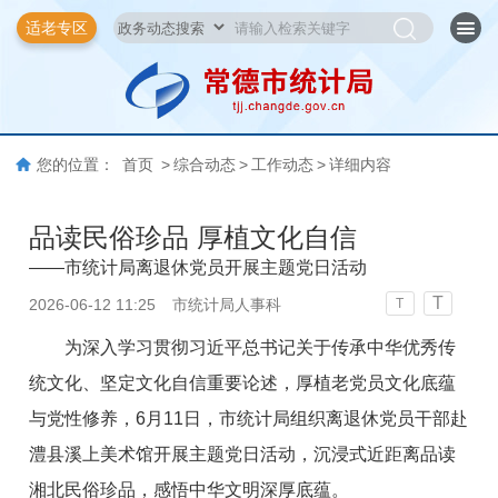
适老专区
您的位置：
首页
>
综合动态
>
工作动态
>
详细内容
品读民俗珍品 厚植文化自信
——市统计局离退休党员开展主题党日活动
T
2026-06-12 11:25
市统计局人事科
T
为
深入学习贯彻习近平总书记关于传承中华优秀传
统文化、坚定文化自信重要论述，厚植老党员文化底蕴
与党性修养，6月11日，市统计局组织离退休党员干部赴
澧县溪上美术馆开展主题党日活动，沉浸式近距离品读
湘北民俗珍品，感悟中华文明深厚底蕴。