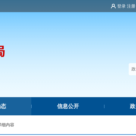
登录
注册
动态
信息公开
政
|
|
详细内容