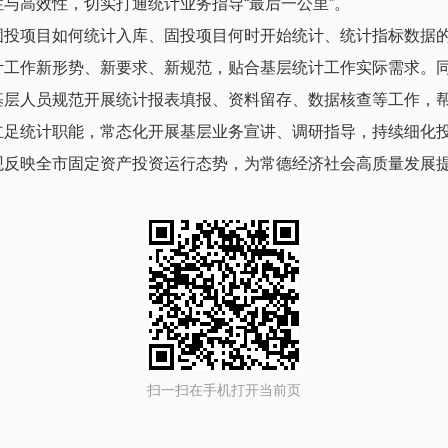
与高效性，切实打通统计业务指导“最后一公里”。
固投项目如何统计入库、固投项目何时开始统计、统计指标数据
计工作新形势、新要求、新规范，贴合基层统计工作实际需求。
基层人员规范开展统计报表填报、资料留存、数据核查等工作，
立足统计职能，常态化开展基层业务宣讲、调研指导，持续细化
观反映全市固定资产投资运行态势，为常德经济社会高质量发展
扫一扫在手机打开当前页