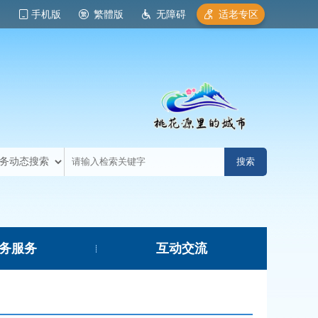
手机版
繁體版
无障碍
适老专区
务服务
互动交流
|