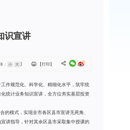
知识宣讲
体：
】
【打印】
小
大
计工作规范化、科学化、精细化水平，筑牢统
准化统计业务知识宣讲，全方位夯实基层投资
结合的模式，实现全市各区县市宣讲无死角、
地宣讲指导，针对其余区县市采取集中授课的