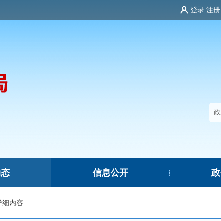
登录
注册
动态
信息公开
政
|
|
详细内容