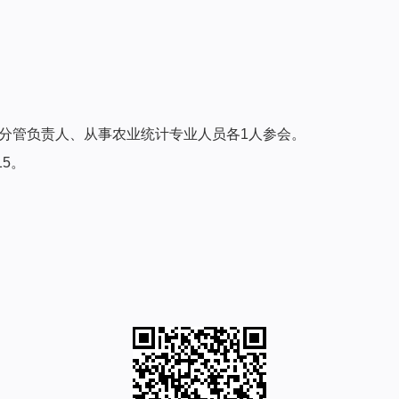
构分管负责人、从事农业统计专业人员各1人参会。
15。