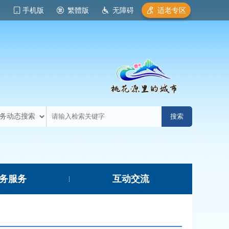
手机版
繁體版
无障碍
适老专区
务服务
互动交流
|