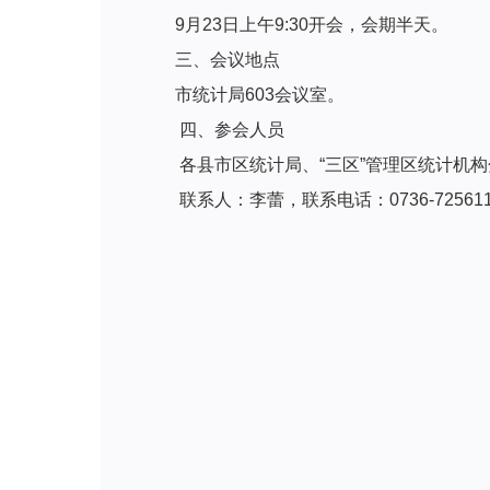
9月23日上午9:30开会，会期半天。
三、会议地点
市统计局603会议室。
四、参会人员
各县市区统计局、“三区”管理区统计机
联系人：李蕾，联系电话：0736-72561