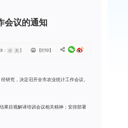
作会议的通知
体：
】
【打印】
小
大
，经研究，决定召开全市农业统计工作会议。
量结果目视解译培训会议相关精神；安排部署