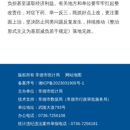
负担甚至谋取经济利益。有关地方和单位要牢牢扛起整
改责任，对症下药、举一反三，既抓好点上改，更注重
面上治，坚决防止同类问题反复发生，持续推动《整治
形式主义为基层减负若干规定》落地见效。
版权所有 常德市统计局
网站地图
备案序号：湘ICP备2023031905号-1
主办单位：常德市统计局
技术支持：常德市数据局（常德市行政审批服务局）
单位地址：武陵大道793号
办公电话：0736-7256108
统计违纪违法案件举报电话：0736-7256181