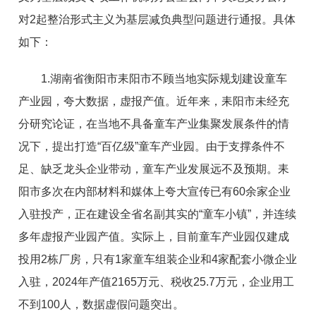
对2起整治形式主义为基层减负典型问题进行通报。具体
如下：
1.湖南省衡阳市耒阳市不顾当地实际规划建设童车
产业园，夸大数据，虚报产值。近年来，耒阳市未经充
分研究论证，在当地不具备童车产业集聚发展条件的情
况下，提出打造“百亿级”童车产业园。由于支撑条件不
足、缺乏龙头企业带动，童车产业发展远不及预期。耒
阳市多次在内部材料和媒体上夸大宣传已有60余家企业
入驻投产，正在建设全省名副其实的“童车小镇”，并连续
多年虚报产业园产值。实际上，目前童车产业园仅建成
投用2栋厂房，只有1家童车组装企业和4家配套小微企业
入驻，2024年产值2165万元、税收25.7万元，企业用工
不到100人，数据虚假问题突出。