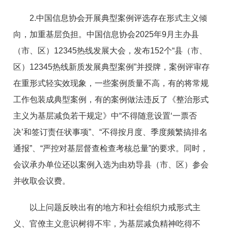
2.中国信息协会开展典型案例评选存在形式主义倾
向，加重基层负担。中国信息协会2025年9月主办县
（市、区）12345热线发展大会，发布152个“县（市、
区）12345热线新质发展典型案例”并授牌，案例评审存
在重形式轻实效现象，一些案例质量不高，有的将常规
工作包装成典型案例，有的案例做法违反了《整治形式
主义为基层减负若干规定》中“不得随意设置‘一票否
决’和签订责任状事项”、“不得按月度、季度频繁搞排名
通报”、“严控对基层督查检查考核总量”的要求。同时，
会议承办单位还以案例入选为由劝导县（市、区）参会
并收取会议费。
以上问题反映出有的地方和社会组织力戒形式主
义、官僚主义意识树得不牢，为基层减负精神吃得不