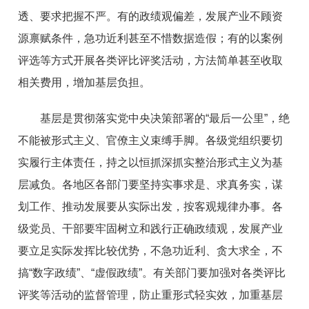
透、要求把握不严。有的政绩观偏差，发展产业不顾资
源禀赋条件，急功近利甚至不惜数据造假；有的以案例
评选等方式开展各类评比评奖活动，方法简单甚至收取
相关费用，增加基层负担。
基层是贯彻落实党中央决策部署的“最后一公里”，绝
不能被形式主义、官僚主义束缚手脚。各级党组织要切
实履行主体责任，持之以恒抓深抓实整治形式主义为基
层减负。各地区各部门要坚持实事求是、求真务实，谋
划工作、推动发展要从实际出发，按客观规律办事。各
级党员、干部要牢固树立和践行正确政绩观，发展产业
要立足实际发挥比较优势，不急功近利、贪大求全，不
搞“数字政绩”、“虚假政绩”。有关部门要加强对各类评比
评奖等活动的监督管理，防止重形式轻实效，加重基层