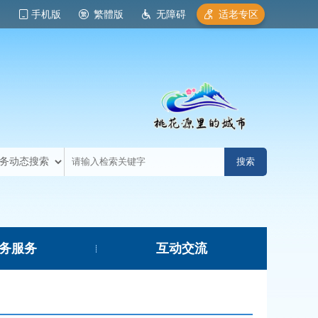
手机版
繁體版
无障碍
适老专区
务服务
互动交流
|