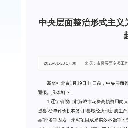
中央层面整治形式主义
2026-01-20 17:08
来源：市级层面专项工
新华社北京1月19日电 日前，中央层
通报。具体如下：
1.辽宁省鞍山市海城市花费高额费用向某
强县”榜单评价机构签订“县域经济和新质生
县”排名等因素，未就项目成果实效不强等向