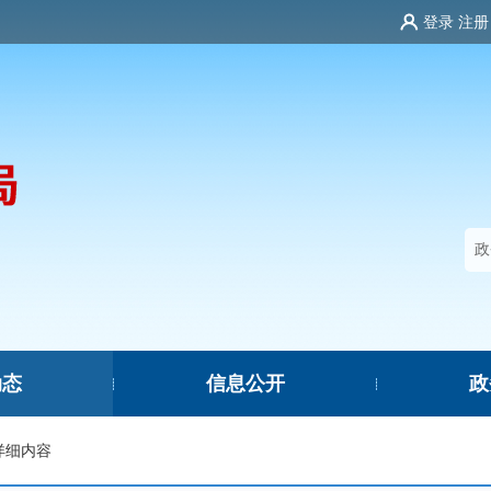
登录
注册
动态
信息公开
政
|
|
详细内容