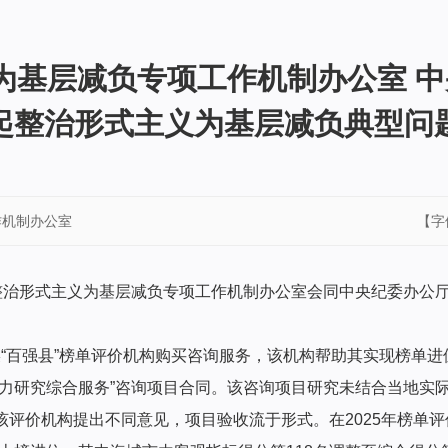
为基层减负专项工作机制办公室 中
起整治形式主义为基层减负典型问
作机制办公室
【字
面整治形式主义为基层减负专项工作机制办公室会同中央纪委办公
“百强县”榜单评价机构购买咨询服务，该机构帮助其实现榜单进位。
产力研究综合服务”咨询项目合同。该咨询项目研究未结合当地实
该评价机构提出不同意见，项目验收流于形式。在2025年榜单