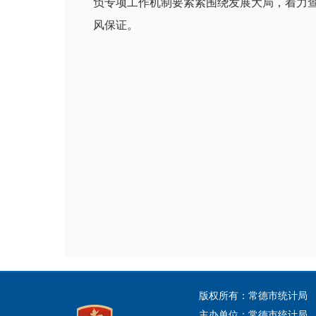
负专项工作机制要紧紧围绕发展大局，着力查
风保证。
版权所有：常德市统计局
主办单位：常德市统计局