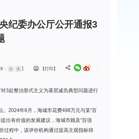
央纪委办公厅公开通报3
题
体：
】
【打印】
小
大
厅对3起整治形式主义为基层减负典型问题进行
2024年6月，海城市花费498万元与某“百
际提出有价值的发展建议，海城市顾及“百强
评价过程中，该评价机构通过提高主观指标得