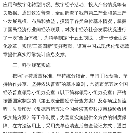
应用和数字化转型情况、数字经济活动、投入产出情况等有
关数据。通过这次普查，全面调查了我市第二产业和第三产
业发展规模、布局和效益，摸清了各类单位基本情况，掌握
了国民经济行业间经济联系，对我市经济社会发展状况进行
了一次“全面体检”，为科学制定“十五五”规划，进一步全面深
化改革、实现“三高四新”美好蓝图、谱写中国式现代化常德篇
章提供真实可靠统计信息支撑。
三、科学规范实施
按照“坚持质量标准、坚持统分结合、坚持手段创新、坚
持协作共享、坚持依法普查”的基本原则，常德市第五次全国
经济普查领导小组办公室（以下简称领导小组办公室）严格
按照国家制定的《第五次全国经济普查方案》及各项业务流
程，先后印发《常德市第五次全国经济普查数据审核验收组
织实施方案》等工作制度，为普查实施提供全方位的制度保
障。在方法运用上，采用先单位清查后普查登记方式，通过