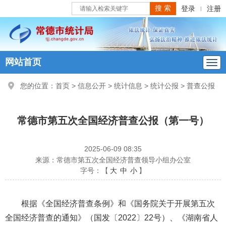
登录
注册
|
网站首页
您的位置：
首页
>
信息公开
>
统计信息
>
统计公报
>
普查公报
常德市第五次全国经济普查公报（第一号）
2025-06-09 08:35
来源：常德市第五次全国经济普查领导小组办公室
字号：【
大
中
小
】
根据《全国经济普查条例》和《国务院关于开展第五次
全国经济普查的通知》（国发〔2022〕22号）、《湖南省人