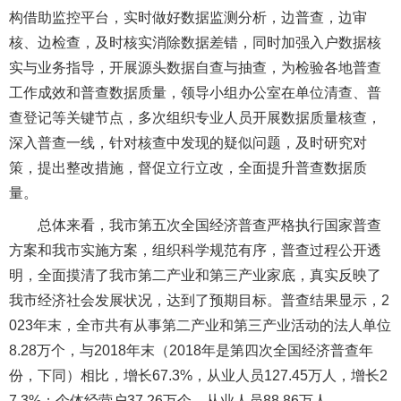
构借助监控平台，实时做好数据监测分析，边普查，边审
核、边检查，及时核实消除数据差错，同时加强入户数据核
实与业务指导，开展源头数据自查与抽查，为检验各地普查
工作成效和普查数据质量，领导小组办公室在单位清查、普
查登记等关键节点，多次组织专业人员开展数据质量核查，
深入普查一线，针对核查中发现的疑似问题，及时研究对
策，提出整改措施，督促立行立改，全面提升普查数据质
量。
总体来看，我市第五次全国经济普查严格执行国家普查
方案和我市实施方案，组织科学规范有序，普查过程公开透
明，全面摸清了我市第二产业和第三产业家底，真实反映了
我市经济社会发展状况，达到了预期目标。普查结果显示，2
023年末，全市共有从事第二产业和第三产业活动的法人单位
8.28万个，与2018年末（2018年是第四次全国经济普查年
份，下同）相比，增长67.3%，从业人员127.45万人，增长2
7.3%；个体经营户37.26万个，从业人员88.86万人。