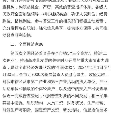
查机构，构筑起健全、严密、高效的普查指挥体系。各级人
民政府全面加强领导，精心组织实施，确保人员到位、经费
到位、措施到位。参与普查工作的相关部门积极主动履责，
充分发挥各自职能，强化信息共享，提供多方保障，共同推
动普查顺利实施。
二、全面摸清家底
第五次全国经济普查是在全市锚定“三个高地”、推进“二
次创业”，推动高质量发展的关键时期开展的重大市情市力调
查，是对全市经济发展状况的“全面体检”。2024年1月1日至4
月30日，全市近7000名基层普查人员凝心聚力、攻坚克难，
对我市辖区从事第二产业和第三产业活动的法人单位、产业
活动单位和抽取的个体经营户，以及选中的投入产出调查单
位逐一完成普查登记，根据普查对象的不同类别，相应采集
其基本情况、组织结构、人员工资、财务状况、生产经营、
能源生产与消费、固定资产投资、研发活动、信息通信技术