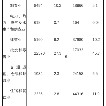
制造业
8494
10.3
18866
5.1
电力、热
力、燃气及水
618
0.7
164
0.04
生产和供应业
建筑业
5160
6.2
37980
10.2
批发和零
17033
22570
27.3
45.7
售业
6
交通运
输、仓储和邮
1934
2.3
24158
6.5
政业
住宿和餐
2336
2.8
44316
11.9
饮业