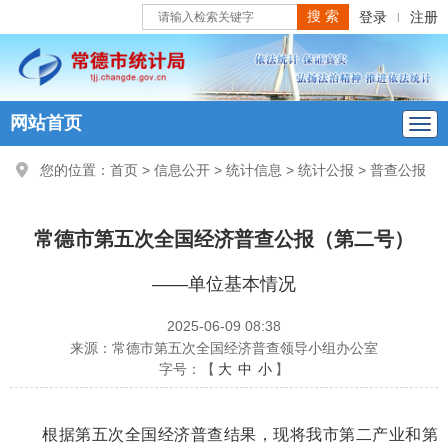
登录
注册
|
网站首页
您的位置：
首页
>
信息公开
>
统计信息
>
统计公报
>
普查公报
常德市第五次全国经济普查公报（第二号）
——单位基本情况
2025-06-09 08:38
来源：常德市第五次全国经济普查领导小组办公室
字号：【
大
中
小
】
根据第五次全国经济普查结果，现将我市第二产业和第