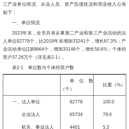
三产业单位情况、从业人员、资产负债状况和营业收入公布
如下：
一、单位情况
2023年末，全市共有从事第二产业和第三产业活动的法
人单位82778个，比2018年末增加33241个，增长67.3%；产
业活动单位[1]89664个，增加33146个，增长58.6%；个体经
营户37.26万个（详见表2-1）。
表2-1 单位数与个体经营户数
单位数
比重（%）
（个）
一、法人单位
82778
100.0
企业法人
65734
79.4
机关、事业法人
4401
5.3