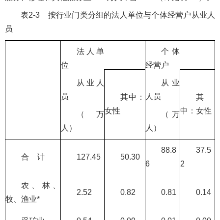
表2-3 按行业门类分组的法人单位与个体经营户从业人
员
法人单
个体
位
经营户
从业人
从业
员
人员
其中：
其
女性
中：女性
（万
（万
人）
人）
88.8
37.5
合 计
127.45
50.30
6
2
农、林、
2.52
0.82
0.81
0.14
牧、渔业*