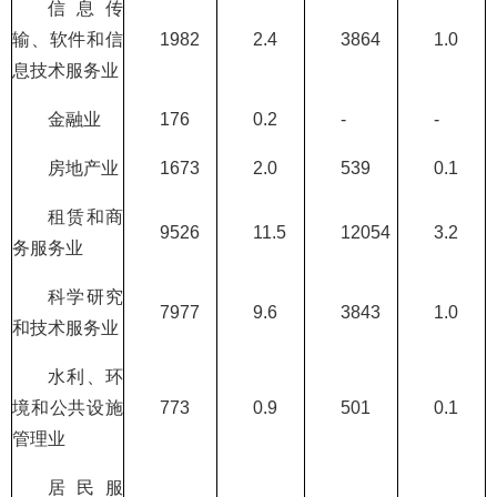
信息传
输、软件和信
1982
2.4
3864
1.0
息技术服务业
金融业
176
0.2
-
-
房地产业
1673
2.0
539
0.1
租赁和商
9526
11.5
12054
3.2
务服务业
科学研究
7977
9.6
3843
1.0
和技术服务业
水利、环
境和公共设施
773
0.9
501
0.1
管理业
居民服