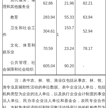
62.86
21.96
82.21
理和其他服务业
教育
283.94
55.33
63.94
卫生和社会工
153.7
304.61
52.94
作
1
文化、体育和
70.59
23.24
78.17
娱乐业
公共管理、社
605.04
90.20
-
会保障和社会组织
注：表中农、林、牧、渔业仅包括从事农、林、牧、
渔专业及辅助性活动的单位数据。表中企业法人单位，包括
机构类型为企业的法人单位，以及执行企业会计制度的事业
法人单位、民办非企业法人单位和基金会，农民专业合作
社，农村集体经济组织和除宗教活动场所以外的机构类型为