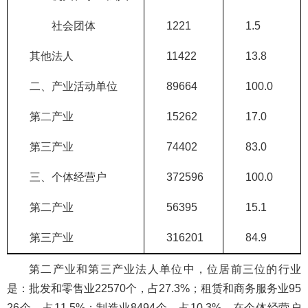
社会团体
1221
1.5
其他法人
11422
13.8
二、产业活动单位
89664
100.0
第二产业
15262
17.0
第三产业
74402
83.0
三、个体经营户
372596
100.0
第二产业
56395
15.1
第三产业
316201
84.9
第二产业和第三产业法人单位中，位居前三位的行业
是：批发和零售业22570个，占27.3%；租赁和商务服务业95
26个，占11.5%；制造业8494个，占10.3%。在个体经营户