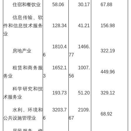
住宿和餐饮业
58.06
30.17
67.88
信息传输、软
件和信息技术服务
128.34
41.21
156.98
业
1810.4
1466.
房地产业
322.19
6
77
租赁和商务服
1652.1
1007.
449.96
务业
3
56
科学研究和技
193.73
51.20
329.12
术服务业
水利、环境和
3203.7
2109.
68.92
公共设施管理业
6
67
居民服务、修