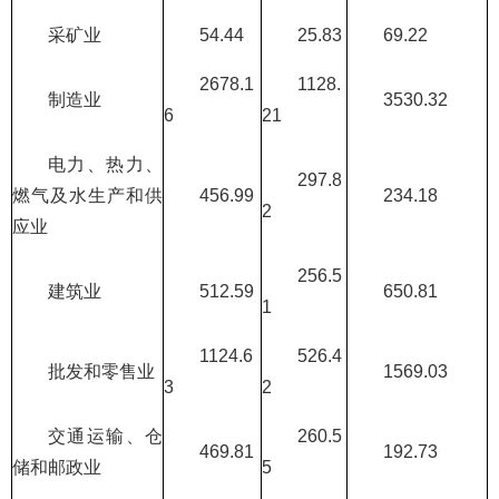
采矿业
54.44
25.83
69.22
2678.1
1128.
制造业
3530.32
6
21
电力、热力、
297.8
燃气及水生产和供
456.99
234.18
2
应业
256.5
建筑业
512.59
650.81
1
1124.6
526.4
批发和零售业
1569.03
3
2
交通运输、仓
260.5
469.81
192.73
储和邮政业
5