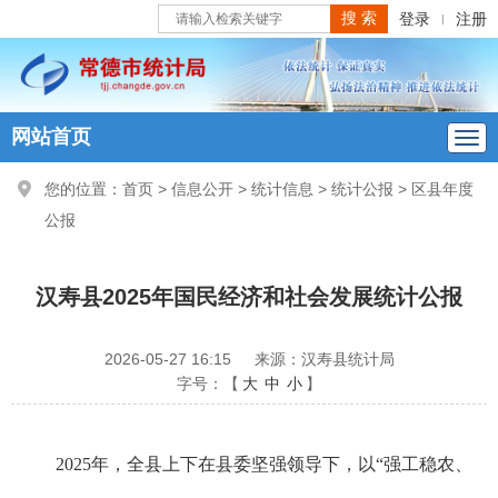
登录
注册
|
网站首页
您的位置：
首页
>
信息公开
>
统计信息
>
统计公报
>
区县年度
公报
汉寿县2025年国民经济和社会发展统计公报
2026-05-27 16:15
来源：汉寿县统计局
字号：【
大
中
小
】
2025年，全县上下在县委坚强领导下，以“强工稳农、