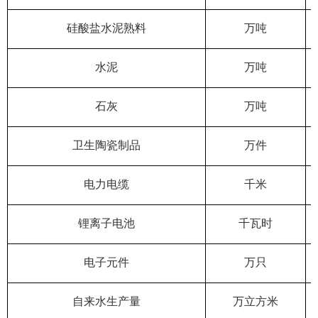
硅酸盐水泥熟料
万吨
水泥
万吨
石灰
万吨
卫生陶瓷制品
万件
电力电缆
千米
锂离子电池
千瓦时
电子元件
万只
自来水生产量
万立方米