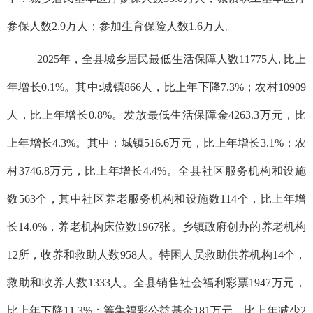
参保人数2.9万人；参加生育保险人数1.6万人。
2025年，全县城乡居民最低生活保障人数11775人, 比上
年增长0.1%。其中:城镇866人，比上年下降7.3%；农村10909
人，比上年增长0.8%。发放最低生活保障金4263.3万元，比
上年增长4.3%。其中：城镇516.6万元，比上年增长3.1%；农
村3746.8万元，比上年增长4.4%。全县社区服务机构和设施
数563个，其中社区养老服务机构和设施数114个，比上年增
长14.0%，养老机构床位数1967张。乡镇政府创办的养老机构
12所，收养和救助人数958人。特困人员救助供养机构14个，
救助和收养人数1333人。全县销售社会福利彩票1947万元，
比上年下降11.3%；筹集福彩公益基金181万元，比上年减少2