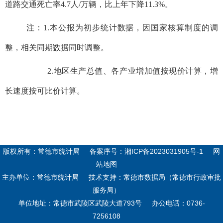
道路交通死亡率4.7人/万辆，比上年下降11.3%。
注：1.本公报为初步统计数据，因国家核算制度的调
整，相关同期数据同时调整。
2.地区生产总值、各产业增加值按现价计算，增
长速度按可比价计算。
版权所有：常德市统计局
备案序号：
湘ICP备2023031905号-1
网
站地图
主办单位：常德市统计局
技术支持：常德市数据局（常德市行政审批
服务局）
单位地址：常德市武陵区武陵大道793号
办公电话：0736-
7256108