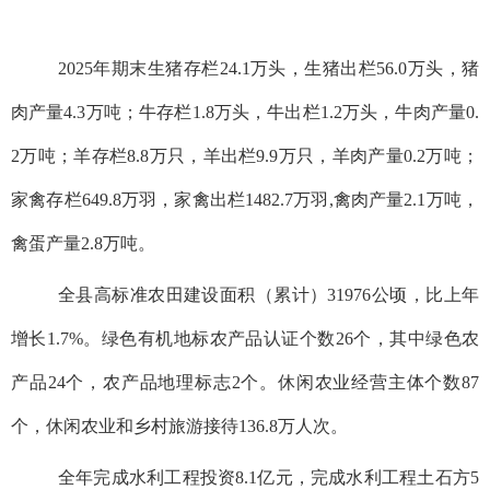
2025年期末生猪存栏24.1万头，生猪出栏56.0万头，猪
肉产量4.3万吨；牛存栏1.8万头，牛出栏1.2万头，牛肉产量0.
2万吨；羊存栏8.8万只，羊出栏9.9万只，羊肉产量0.2万吨；
家禽存栏649.8万羽，家禽出栏1482.7万羽,禽肉产量2.1万吨，
禽蛋产量2.8万吨。
全县高标准农田建设面积（累计）31976公顷，比上年
增长1.7%。绿色有机地标农产品认证个数26个，其中绿色农
产品24个，农产品地理标志2个。休闲农业经营主体个数87
个，休闲农业和乡村旅游接待136.8万人次。
全年完成水利工程投资8.1亿元，完成水利工程土石方5