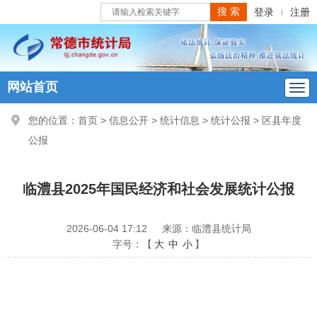
登录
注册
|
网站首页
您的位置：
首页
>
信息公开
>
统计信息
>
统计公报
>
区县年度
公报
临澧县2025年国民经济和社会发展统计公报
2026-06-04 17:12
来源：临澧县统计局
字号：【
大
中
小
】