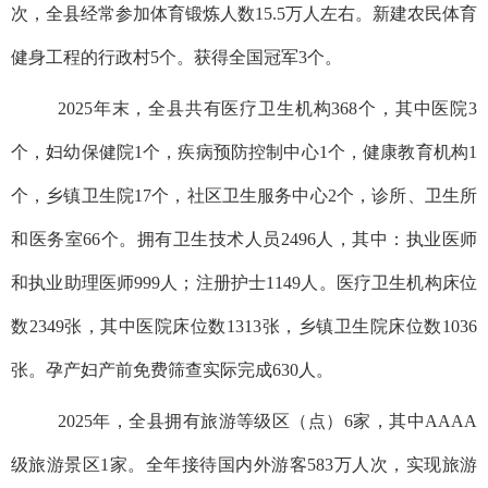
次，全县经常参加体育锻炼人数15.5万人左右。新建农民体育
健身工程的行政村5个。获得全国冠军3个。
2025年末，全县共有医疗卫生机构368个，其中医院3
个，妇幼保健院1个，疾病预防控制中心1个，健康教育机构1
个，乡镇卫生院17个，社区卫生服务中心2个，诊所、卫生所
和医务室66个。拥有卫生技术人员2496人，其中：执业医师
和执业助理医师999人；注册护士1149人。医疗卫生机构床位
数2349张，其中医院床位数1313张，乡镇卫生院床位数1036
张。孕产妇产前免费筛查实际完成630人。
2025年，全县拥有旅游等级区（点）6家，其中AAAA
级旅游景区1家。全年接待国内外游客583万人次，实现旅游