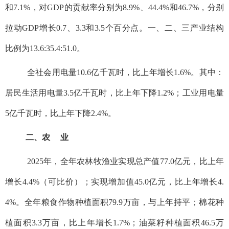
和7.1%，对GDP的贡献率分别为8.9%、44.4%和46.7%，分别
拉动GDP增长0.7、3.3和3.5个百分点。一、二、三产业结构
比例为13.6:35.4:51.0。
全社会用电量10.6亿千瓦时，比上年增长1.6%。其中：
居民生活用电量3.5亿千瓦时，比上年下降1.2%；工业用电量
5亿千瓦时，比上年下降2.4%。
二、农 业
2025年，全年农林牧渔业实现总产值77.0亿元，比上年
增长4.4%（可比价）；实现增加值45.0亿元，比上年增长4.
4%。全年粮食作物种植面积79.9万亩，与上年持平；棉花种
植面积3.3万亩，比上年增长1.7%；油菜籽种植面积46.5万