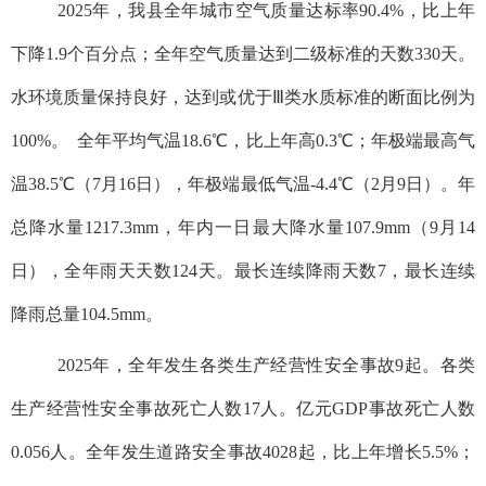
2025年，我县全年城市空气质量达标率90.4%，比上年
下降1.9个百分点；全年空气质量达到二级标准的天数330天。
水环境质量保持良好，达到或优于Ⅲ类水质标准的断面比例为
100%。 全年平均气温18.6℃，比上年高0.3℃；年极端最高气
温38.5℃（7月16日），年极端最低气温-4.4℃（2月9日）。年
总降水量1217.3mm，年内一日最大降水量107.9mm（9月14
日），全年雨天天数124天。最长连续降雨天数7，最长连续
降雨总量104.5mm。
2025年，全年发生各类生产经营性安全事故9起。各类
生产经营性安全事故死亡人数17人。亿元GDP事故死亡人数
0.056人。全年发生道路安全事故4028起，比上年增长5.5%；