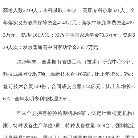
高考人数2219人，本科录取1583人，高职专科录取521人。全
年落实义务教育保障资金4140万元；落实中职免学费资金499.
3万元，资助4161人次；发放中职国家助学金73.8万元，资助6
29人次；发放普通高中国家助学金255.7万元。
2025年末，全县拥有省级工程（技术）研究中心3个，
科技成果登记数7项。高新技术企业66家，比上年增长1.5%；
签订技术合同149份，合同成交金额32.4亿元，比上年增长7.
6%。全年发明专利授权量29件。
年末全县拥有检验检测机构9家，法定计量检定机构1
家，特种设备生产单位3家，特种设备数量2628台，强制检定
计量器具2678台，重点工业产品质量监督抽查118批次，重点