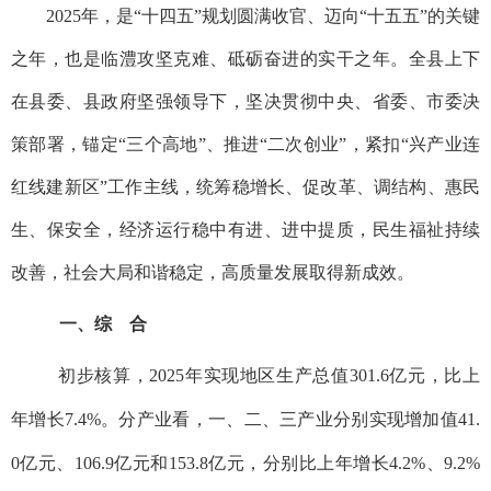
2025年，是“十四五”规划圆满收官、迈向“十五五”的关键
之年，也是临澧攻坚克难、砥砺奋进的实干之年。全县上下
在县委、县政府坚强领导下，坚决贯彻中央、省委、市委决
策部署，锚定“三个高地”、推进“二次创业”，紧扣“兴产业连
红线建新区”工作主线，统筹稳增长、促改革、调结构、惠民
生、保安全，经济运行稳中有进、进中提质，民生福祉持续
改善，社会大局和谐稳定，高质量发展取得新成效。
一、综 合
初步核算，2025年实现地区生产总值301.6亿元，比上
年增长7.4%。分产业看，一、二、三产业分别实现增加值41.
0亿元、106.9亿元和153.8亿元，分别比上年增长4.2%、9.2%