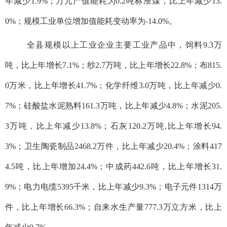
年减少1.9%；万元产值能耗为0.2吨标准煤，比上年减少13.
0%；规模工业单位增加值能耗变动率为-14.0%。
全县规模以上工业企业主要工业产品中，饲料9.3万
吨，比上年增长7.1%；纱2.7万吨，比上年增长22.8%；布815.
0万米，比上年增长41.7%；化学纤维3.0万吨，比上年减少0.
7%；硅酸盐水泥熟料161.3万吨，比上年减少4.8%；水泥205.
3万吨，比上年减少13.8%；石灰120.2万吨,比上年增长94.
3%；卫生陶瓷制品2468.2万件，比上年减少20.4%；涂料417
4.5吨，比上年增加24.4%；中成药442.6吨，比上年增长31.
9%；电力电缆5395千米，比上年减少9.3%；电子元件1314万
件，比上年增长66.3%；自来水生产量777.3万立方米，比上