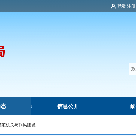
登录
注册
动态
信息公开
政
|
|
模范机关与作风建设