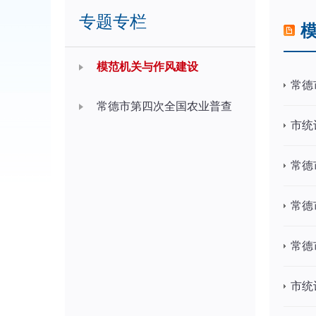
专题专栏
模范机关与作风建设
常德
常德市第四次全国农业普查
市统
常德
常德
常德
市统