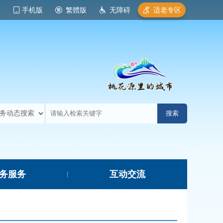
手机版
繁體版
无障碍
适老专区
务服务
互动交流
|