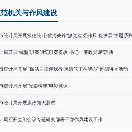
模范机关与作风建设
市统计局开展常德统计·数海先锋“抓党建 强作风 促发展”主题系
计局开展“镜鉴”以案明纪以案促改“书记上廉政党课”活动
市统计局开展 “廉洁自律伴我行 风清气正在我心” 道德讲堂活动
市统计局开展“光影铸魂”电影党课
市统计局开展廉政知识测试
计局召开党组会议专题研究部署干部作风建设工作