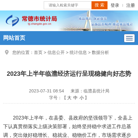
登录
注册
|
网站首页
您的位置：
首页
>
信息公开
>
统计信息
>
数据分析
2023年上半年临澧经济运行呈现稳健向好态势
2023-07-31 08:54
来源：临澧县统计局
字号：【
大
中
小
】
2023年上半年，在县委、县政府的坚强领导下，全县上
下认真贯彻落实上级决策部署，始终坚持稳中求进工作总基
调，突出做好稳增长、稳就业、稳物价工作，市场需求逐步