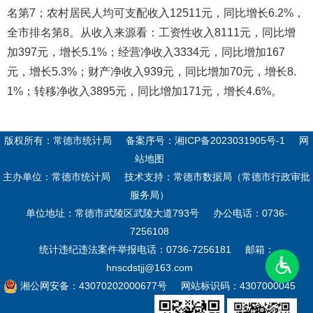
名第7；农村居民人均可支配收入12511元，同比增长6.2%，
全市排名第8。从收入来源看：工资性收入8111元，同比增
加397元，增长5.1%；经营净收入3334元，同比增加167
元，增长5.3%；财产净收入939元，同比增加70元，增长8.
1%；转移净收入3895元，同比增加171元，增长4.6%。
版权所有：常德市统计局
备案序号：
湘ICP备2023031905号-1
网
站地图
主办单位：常德市统计局
技术支持：常德市数据局（常德市行政审批
服务局）
单位地址：常德市武陵区武陵大道793号
办公电话：0736-
7256108
统计违纪违法案件举报电话：0736-7256181
邮箱：
hnscdstjj@163.com
湘公网安备：43070202000677号
网站标识码：4307000045