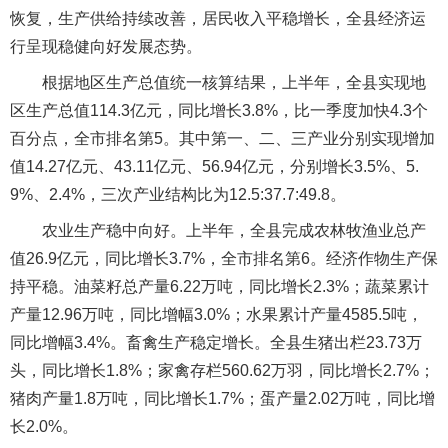
恢复，生产供给持续改善，居民收入平稳增长，全县经济运
行呈现稳健向好发展态势。
根据地区生产总值统一核算结果，上半年，全县实现地
区生产总值114.3亿元，同比增长3.8%，比一季度加快4.3个
百分点，全市排名第5。其中第一、二、三产业分别实现增加
值14.27亿元、43.11亿元、56.94亿元，分别增长3.5%、5.
9%、2.4%，三次产业结构比为12.5:37.7:49.8。
农业生产稳中向好。上半年，全县完成农林牧渔业总产
值26.9亿元，同比增长3.7%，全市排名第6。经济作物生产保
持平稳。油菜籽总产量6.22万吨，同比增长2.3%；蔬菜累计
产量12.96万吨，同比增幅3.0%；水果累计产量4585.5吨，
同比增幅3.4%。畜禽生产稳定增长。全县生猪出栏23.73万
头，同比增长1.8%；家禽存栏560.62万羽，同比增长2.7%；
猪肉产量1.8万吨，同比增长1.7%；蛋产量2.02万吨，同比增
长2.0%。