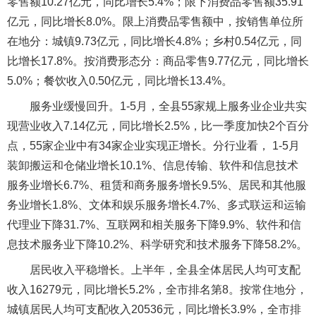
零售额10.27亿元，同比增长5.4%；限下消费品零售额35.91
亿元，同比增长8.0%。限上消费品零售额中，按销售单位所
在地分：城镇9.73亿元，同比增长4.8%；乡村0.54亿元，同
比增长17.8%。按消费形态分：商品零售9.77亿元，同比增长
5.0%；餐饮收入0.50亿元，同比增长13.4%。
服务业缓慢回升。1-5月，全县55家规上服务业企业共实
现营业收入7.14亿元，同比增长2.5%，比一季度加快2个百分
点，55家企业中有34家企业实现正增长。分行业看， 1-5月
装卸搬运和仓储业增长10.1%、信息传输、软件和信息技术
服务业增长6.7%、租赁和商务服务增长9.5%、居民和其他服
务业增长1.8%、文体和娱乐服务增长4.7%、多式联运和运输
代理业下降31.7%、互联网和相关服务下降9.9%、软件和信
息技术服务业下降10.2%、科学研究和技术服务下降58.2%。
居民收入平稳增长。上半年，全县全体居民人均可支配
收入16279元，同比增长5.2%，全市排名第8。按常住地分，
城镇居民人均可支配收入20536元，同比增长3.9%，全市排