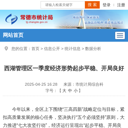
登录
注册
|
网站首页
您的位置：
首页
>
信息公开
>
统计信息
>
数据分析
西湖管理区一季度经济形势起步平稳、开局良好
2025-04-25 16:28
来源：市统计局综合科
字号：【
大
中
小
】
今年以来，全区上下围绕“三高四新”战略定位与目标，紧
扣高质量发展的核心任务，坚决执行“五个必须坚持”原则，大
力推进“七大攻坚行动”，经济运行呈现出“起步平稳、开局良