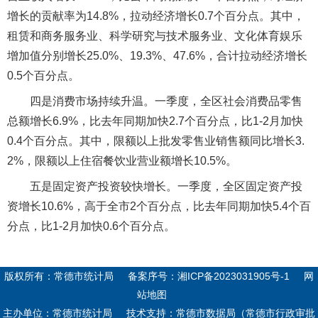
增长的贡献率为14.8%，拉动经济增长0.7个百分点。其中，
租赁和商务服务业、科学研究与技术服务业、文化体育娱乐
增加值分别增长25.0%、19.3%、47.6%，合计拉动经济增长
0.5个百分点。
四是消费市场持续升温。一季度，全区社会消费品零售
总额增长6.9%，比去年同期加快2.7个百分点，比1-2月加快
0.4个百分点。其中，限额以上批发零售业销售额同比增长3.
2%，限额以上住宿餐饮业营业额增长10.5%。
五是固定资产投资较快增长。一季度，全区固定资产投
资增长10.6%，高于全市2个百分点，比去年同期加快5.4个百
分点，比1-2月加快0.6个百分点。
版权所有：常德市统计局
备案序号：
湘ICP备2023031905号-1
网
站地图
主办单位：常德市统计局
技术支持：常德市数据局（常德市行政审批