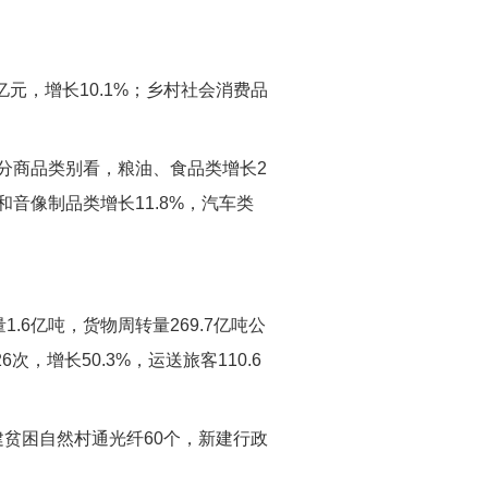
1亿元，增长10.1%；乡村社会消费品
%。分商品类别看，粮油、食品类增长2
器和音像制品类增长11.8%，汽车类
.6亿吨，货物周转量269.7亿吨公
次，增长50.3%，运送旅客110.6
。新建贫困自然村通光纤60个，新建行政