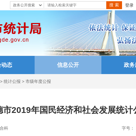
登录
合动态
信息公开
政务
>
统计公报
>
市级年度公报
德市2019年国民经济和社会发展统计
合科
字号：