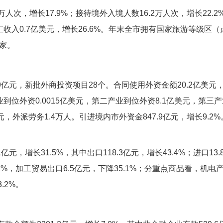
万人次，增长17.9%；接待境外入境人数16.2万人次，增长22.2
汇收入0.7亿美元，增长26.6%。年末全市拥有国家旅游等级区（
3家。
9亿元，新批外商投资项目28个。合同使用外资金额20.2亿美元
业到位外资0.0015亿美元，第二产业到位外资8.1亿美元，第三
元，外派劳务1.4万人。引进境内市外资金847.9亿元，增长9.2
亿元，增长31.5%，其中出口118.3亿元，增长43.4%；进口1
.1%，加工贸易出口6.5亿元，下降35.1%；分重点商品看，机电产
.2%。