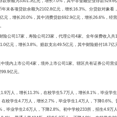
额为3301.3亿元，增长7.0%，其中非金融企业存款529.6亿元
年末各项贷款余额为2102.8亿元，增长16.3%。分贷款对象看
3亿元，增长20.0%，其中消费贷款692.9亿元，增长26.6%，经营
%。
险公司17家，寿险公司23家，代理公司4家。全年保费收入共10
1.0亿元，增长3.8%。赔款支出49.5亿元，其中财险赔付18.7
中境内上市公司4家，境外上市公司1家。辖区共有证券公司营业部
99.9亿元。
9万人，增长11.3%，在校学生5.7万人，增长8.1%，毕业学生
%，在校学生4.7万人，增长2.7%，毕业学生1.4万人，下降0.6%
6%，毕业学生2.6万人，下降2.8%。初中学校233所，招生4.9万