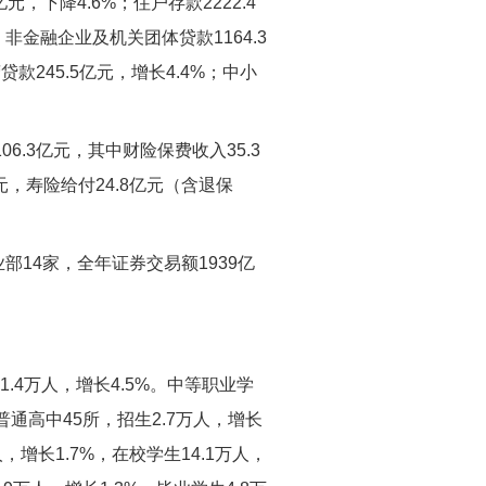
，下降4.6%；住户存款2222.4
，非金融企业及机关团体贷款1164.3
贷款245.5亿元，增长4.4%；中小
6.3亿元，其中财险保费收入35.3
亿元，寿险给付24.8亿元（含退保
14家，全年证券交易额1939亿
1.4万人，增长4.5%。中等职业学
。普通高中45所，招生2.7万人，增长
人，增长1.7%，在校学生14.1万人，