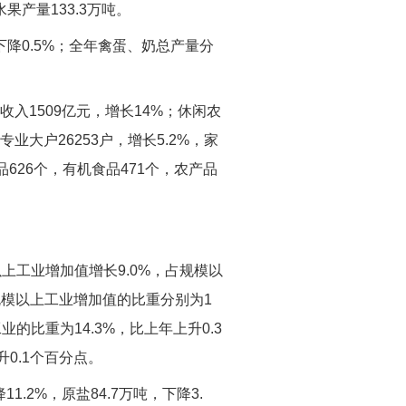
果产量133.3万吨。
下降0.5%；全年禽蛋、奶总产量分
入1509亿元，增长14%；休闲农
专业大户26253户，增长5.2%，家
品626个，有机食品471个，农产品
上工业增加值增长9.0%，占规模以
占规模以上工业增加值的比重分别为1
业的比重为14.3%，比上年上升0.3
0.1个百分点。
1.2%，原盐84.7万吨，下降3.