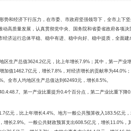
经济形势和经济下行压力，在市委、市政府坚强领导下，全市上下
推动高质量发展，认真贯彻党中央、国务院和省委省政府各项决
市经济运行总体平稳、稳中有进、稳中向好、稳中提质，全面建
地区生产总值3624.2亿元，比上年增长7.9%；其中，第一产业增加
加值1462.7亿元，增长7.8%，对经济增长的贡献率为44.0%
1%。全市人均地区生产总值达到62493元，增长8.5%。
40.4:48.7。第一产业比重提升0.4个百分点，第二产业比重下降
7亿元，比上年增长4.4%。地方一般公共预算收入183.5亿元，增
元，增长2.9%。一般公共财政预算支出608.5亿元，增长11.