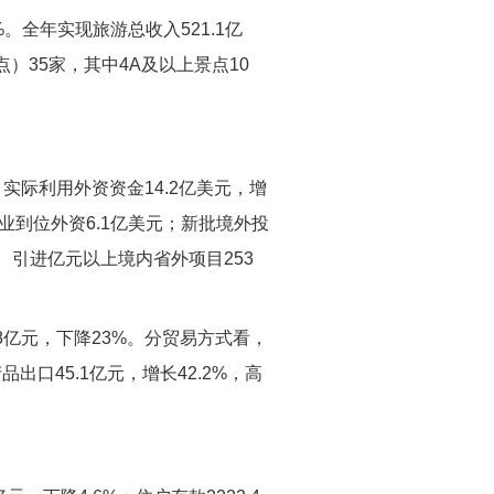
%。全年实现旅游总收入521.1亿
点）35家，其中4A及以上景点10
，实际利用外资资金14.2亿美元，增
产业到位外资6.1亿美元；新批境外投
%。引进亿元以上境内省外项目253
3.8亿元，下降23%。分贸易方式看，
品出口45.1亿元，增长42.2%，高