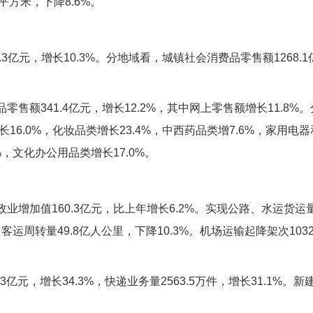
万平方米，下降8.6%。
.3亿元，增长10.3%。分地域看，城镇社会消费品零售额1268.
售额341.4亿元，增长12.2%，其中网上零售额增长11.8
16.0%，化妆品类增长23.4%，中西药品类增7.6%，家用电
%，文化办公用品类增长17.0%。
增加值160.3亿元，比上年增长6.2%。实现公路、水运货运量1
客运周转量49.8亿人公里，下降10.3%。机场运输起降架次10326
3亿元，增长34.3%，快递业务量2563.5万件，增长31.1%