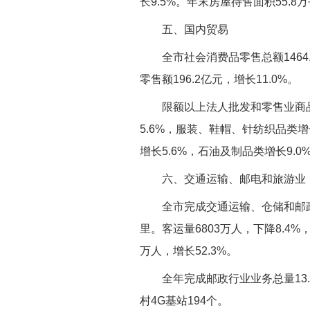
长9.5%。年末房屋待售面积55.8
五、国内贸易
全市社会消费品零售总额1464
零售额196.2亿元，增长11.0%。
限额以上法人批发和零售业商品零
5.6%，服装、鞋帽、针纺织品类增长
增长5.6%，石油及制品类增长9.0
六、交通运输、邮电和旅游业
全市完成交通运输、仓储和邮政业
里。客运量6803万人，下降8.4%，
万人，增长52.3%。
全年完成邮政行业业务总量13.
村4G基站194个。