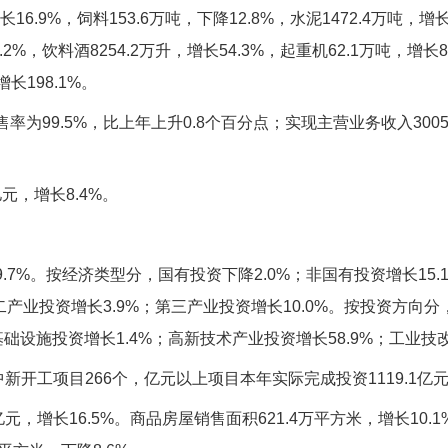
16.9%，饲料153.6万吨，下降12.8%，水泥1472.4万吨，增
.2%，饮料酒8254.2万升，增长54.3%，起重机62.1万吨，增长
长198.1%。
为99.5%，比上年上升0.8个百分点；实现主营业务收入3005.3
元，增长8.4%。
7%。按经济类型分，国有投资下降2.0%；非国有投资增长15.1
二产业投资增长3.9%；第三产业投资增长10.0%。按投资方向分
；基础设施投资增长1.4%；高新技术产业投资增长58.9%；工业技改
新开工项目266个，亿元以上项目本年实际完成投资1119.1亿
元，增长16.5%。商品房屋销售面积621.4万平方米，增长10.1