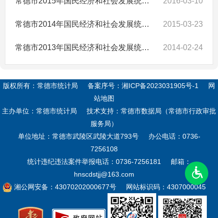
常德市2015年国民经济和社会发展统计公报
2016-03-10
常德市2014年国民经济和社会发展统计公报
2015-03-23
常德市2013年国民经济和社会发展统计公报
2014-02-24
版权所有：常德市统计局
备案序号：
湘ICP备2023031905号-1
网
站地图
主办单位：常德市统计局
技术支持：常德市数据局（常德市行政审批
服务局）
单位地址：常德市武陵区武陵大道793号
办公电话：0736-
7256108
统计违纪违法案件举报电话：0736-7256181
邮箱：
hnscdstjj@163.com
湘公网安备：43070202000677号
网站标识码：4307000045