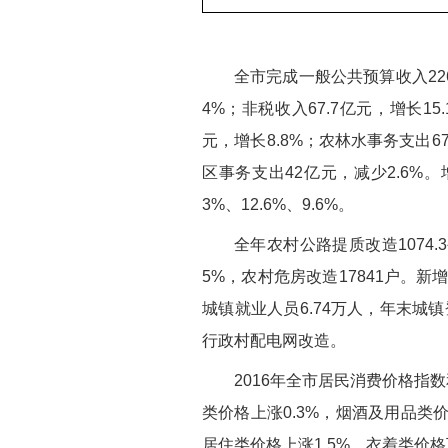
全市完成一般公共预算收入226.
4%；非税收入67.7亿元，增长1
元，增长8.8%；农林水事务支出67
区事务支出42亿元，减少2.6%
3%、12.6%、9.6%。
全年农村公路提质改造1074.
5%，农村危房改造17841户。新
城镇就业人员6.74万人，年末城镇
行政村配电网改造。
2016年全市居民消费价格指数
类价格上涨0.3%，烟酒及用品类价
居住类价格上涨1.5%，衣着类价格