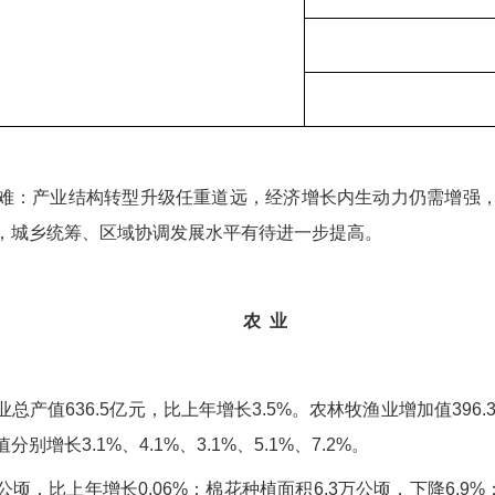
难：产业结构转型升级任重道远，经济增长内生动力仍需增强
，城乡统筹、区域协调发展水平有待进一步提高。
农 业
产值636.5亿元，比上年增长3.5%。农林牧渔业增加值396.
长3.1%、4.1%、3.1%、5.1%、7.2%。
公顷，比上年增长0.06%；棉花种植面积6.3万公顷，下降6.9%