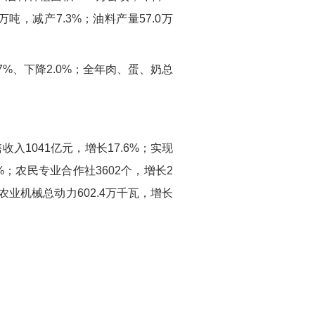
万吨，减产7.3%；油料产量57.0万
.7%、下降2.0%；全年肉、蛋、奶总
入1041亿元，增长17.6%；实现
9%；农民专业合作社3602个，增长2
%。农业机械总动力602.4万千瓦，增长