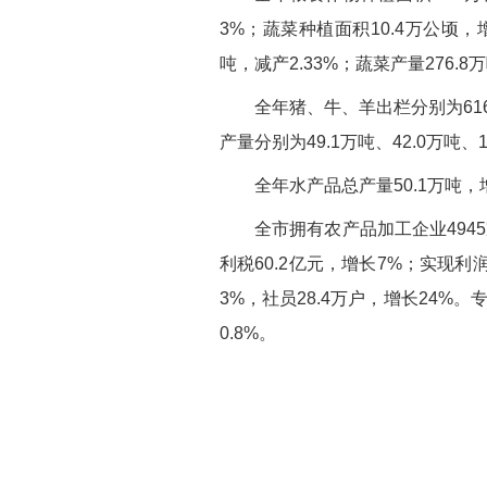
3%；蔬菜种植面积10.4万公顷，增
吨，减产2.33%；蔬菜产量276.8
全年猪、牛、羊出栏分别为616.
产量分别为49.1万吨、42.0万吨、
全年水产品总产量50.1万吨，增
全市拥有农产品加工企业494
利税60.2亿元，增长7%；实现利润
3%，社员28.4万户，增长24%。专
0.8%。