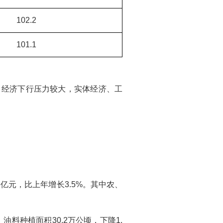
102.2
101.1
，经济下行压力较大，实体经济、工
3亿元，比上年增长3.5%。其中农、
；油料种植面积30.2万公顷，下降1.