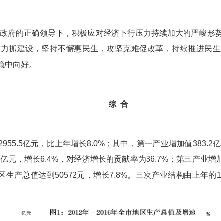
、市政府的正确领导下，积极应对经济下行压力持续加大的严峻形
聚力抓建设，坚持不懈惠民生，攻坚克难促改革，持续推进民生
稳中向好。
综 合
55.5亿元，比上年增长8.0%；其中，第一产业增加值383.2
.5亿元，增长6.4%，对经济增长的贡献率为36.7%；第三产业增加值
产总值达到50572元，增长7.8%。三次产业结构由上年的13.1：45.