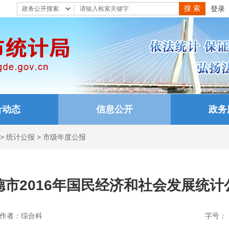
登录
合动态
信息公开
政务
>
统计公报
>
市级年度公报
德市2016年国民经济和社会发展统计
作者：综合科
字号：